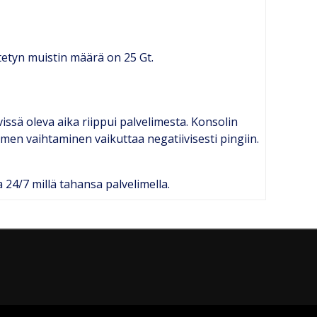
ytetyn muistin määrä on 25 Gt.
issä oleva aika riippui palvelimesta. Konsolin
imen vaihtaminen vaikuttaa negatiivisesti pingiin.
a 24/7 millä tahansa palvelimella.