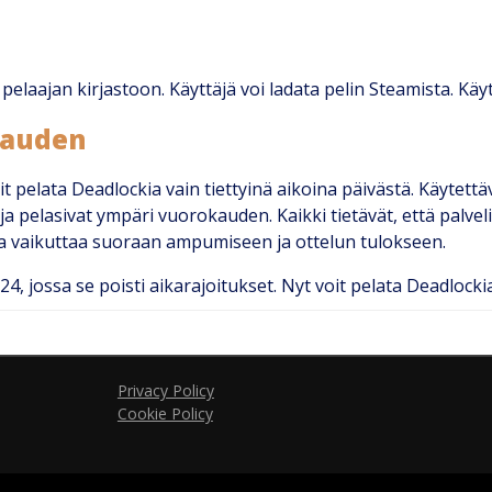
 pelaajan kirjastoon. Käyttäjä voi ladata pelin Steamista. Kä
kauden
 pelata Deadlockia vain tiettyinä aikoina päivästä. Käytettäv
ja pelasivat ympäri vuorokauden. Kaikki tietävät, että palvel
a vaikuttaa suoraan ampumiseen ja ottelun tulokseen.
4, jossa se poisti aikarajoitukset. Nyt voit pelata Deadlocki
Privacy Policy
Cookie Policy