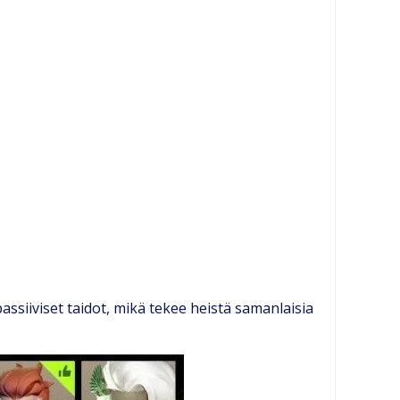
ssiiviset taidot, mikä tekee heistä samanlaisia ​​