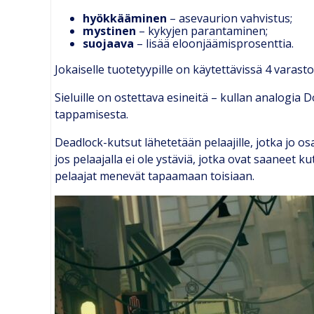
hyökkääminen
– asevaurion vahvistus;
mystinen
– kykyjen parantaminen;
suojaava
– lisää eloonjäämisprosenttia.
Jokaiselle tuotetyypille on käytettävissä 4 varast
Sieluille on ostettava esineitä – kullan analogia D
tappamisesta.
Deadlock-kutsut lähetetään pelaajille, jotka jo os
jos pelaajalla ei ole ystäviä, jotka ovat saaneet 
pelaajat menevät tapaamaan toisiaan.