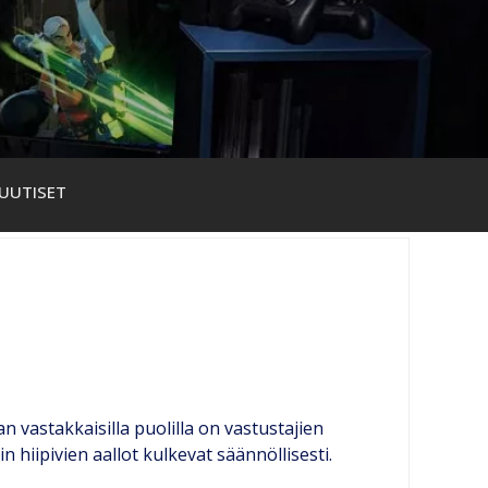
UUTISET
vastakkaisilla puolilla on vastustajien
in hiipivien aallot kulkevat säännöllisesti.