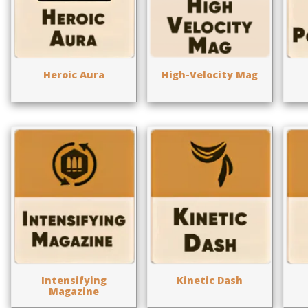
Heroic Aura
High-Velocity Mag
Intensifying
Kinetic Dash
Magazine