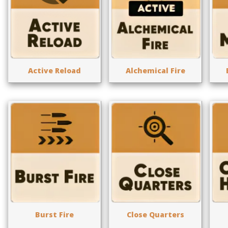
Active Reload
Alchemical Fire
Burst Fire
Close Quarters