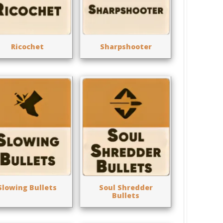
Ricochet
Sharpshooter
Slowing Bullets
Soul Shredder
Bullets