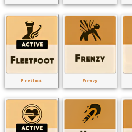
Fleetfoot
Frenzy