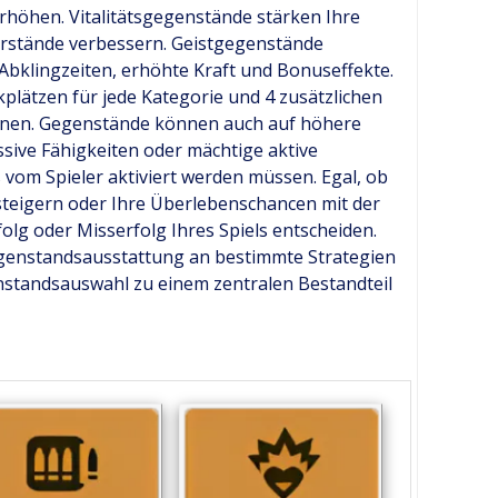
rhöhen. Vitalitätsgegenstände stärken Ihre
erstände verbessern. Geistgegenstände
 Abklingzeiten, erhöhte Kraft und Bonuseffekte.
kplätzen für jede Kategorie und 4 zusätzlichen
nnen. Gegenstände können auch auf höhere
sive Fähigkeiten oder mächtige aktive
 vom Spieler aktiviert werden müssen. Egal, ob
steigern oder Ihre Überlebenschancen mit der
lg oder Misserfolg Ihres Spiels entscheiden.​
Gegenstandsausstattung an bestimmte Strategien
nstandsauswahl zu einem zentralen Bestandteil