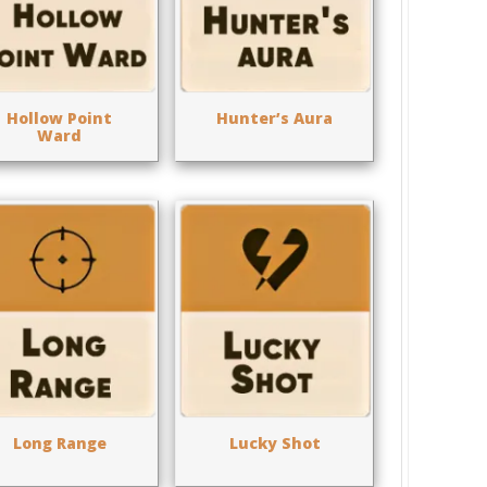
Hollow Point
Hunter’s Aura
Ward
Long Range
Lucky Shot