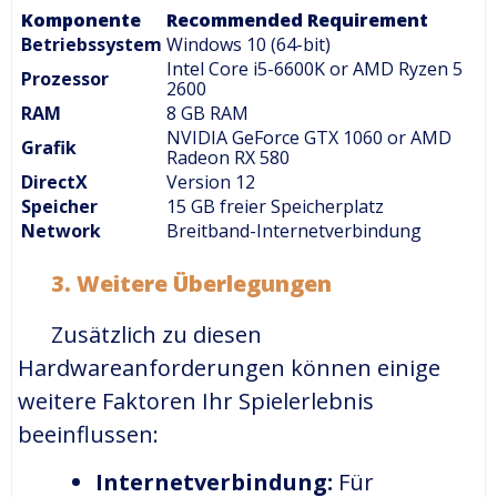
Komponente
Recommended Requirement
Betriebssystem
Windows 10 (64-bit)
Intel Core i5-6600K or AMD Ryzen 5
Prozessor
2600
RAM
8 GB RAM
NVIDIA GeForce GTX 1060 or AMD
Grafik
Radeon RX 580
DirectX
Version 12
Speicher
15 GB freier Speicherplatz
Network
Breitband-Internetverbindung
3. Weitere Überlegungen
Zusätzlich zu diesen
Hardwareanforderungen können einige
weitere Faktoren Ihr Spielerlebnis
beeinflussen:
Internetverbindung:
Für