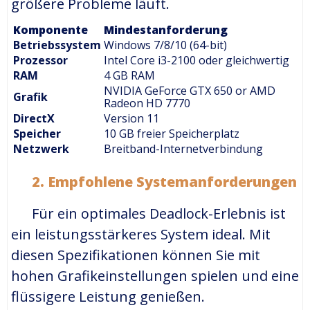
größere Probleme läuft.
Komponente
Mindestanforderung
Betriebssystem
Windows 7/8/10 (64-bit)
Prozessor
Intel Core i3-2100 oder gleichwertig
RAM
4 GB RAM
NVIDIA GeForce GTX 650 or AMD
Grafik
Radeon HD 7770
DirectX
Version 11
Speicher
10 GB freier Speicherplatz
Netzwerk
Breitband-Internetverbindung
2.
Empfohlene Systemanforderungen
Für ein optimales Deadlock-Erlebnis ist
ein leistungsstärkeres System ideal. Mit
diesen Spezifikationen können Sie mit
hohen Grafikeinstellungen spielen und eine
flüssigere Leistung genießen.