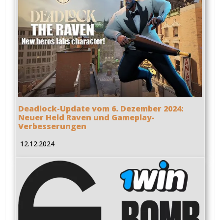
Deadlock-Update vom 6. Dezember 2024:
Neuer Held Raven und Gameplay-
Verbesserungen
12.12.2024