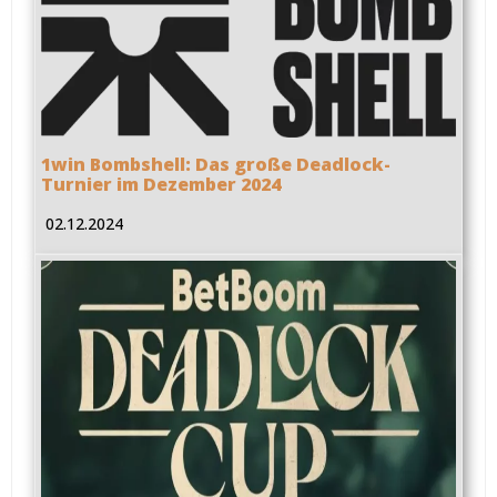
1win Bombshell: Das große Deadlock-
Turnier im Dezember 2024
02.12.2024