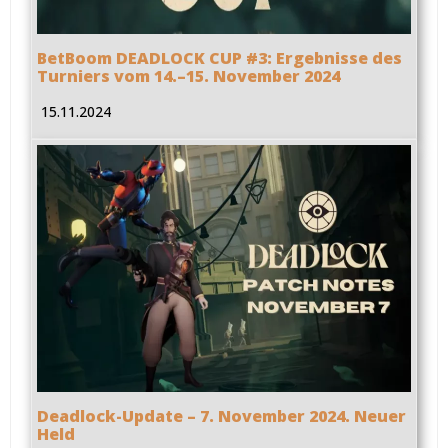
BetBoom DEADLOCK CUP #3: Ergebnisse des
Turniers vom 14.–15. November 2024
15.11.2024
Deadlock-Update – 7. November 2024. Neuer
Held