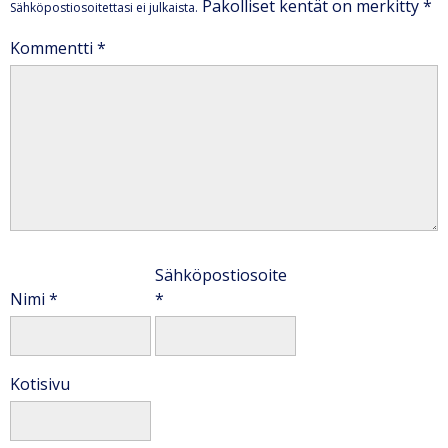
Pakolliset kentät on merkitty
*
Sähköpostiosoitettasi ei julkaista.
Kommentti
*
Sähköpostiosoite
Nimi
*
*
Kotisivu