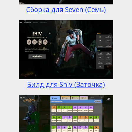
Сборка для Seven (Семь)
Билд для Shiv (Заточка)