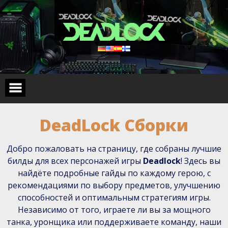
Skip
to
content
DeadLock Cборки
Добро пожаловать на страницу, где собраны лучшие
билды для всех персонажей игры
Deadlock
! Здесь вы
найдёте подробные гайды по каждому герою, с
рекомендациями по выбору предметов, улучшению
способностей и оптимальным стратегиям игры.
Независимо от того, играете ли вы за мощного
танка, уронщика или поддерживаете команду, наши