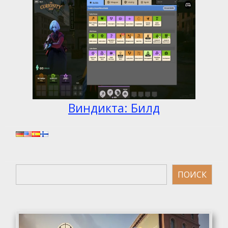
Виндикта: Билд
Поиск
ПОИСК