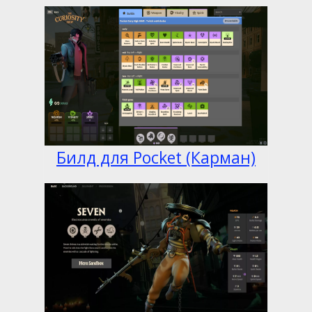
Билд для Pocket (Карман)