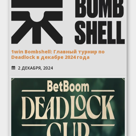
1win Bombshell: Главный турнир по
Deadlock в декабре 2024 года
2 ДЕКАБРЯ, 2024