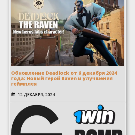
Обновление Deadlock от 6 декабря 2024
года: Новый герой Raven и улучшения
геймплея
12 ДЕКАБРЯ, 2024