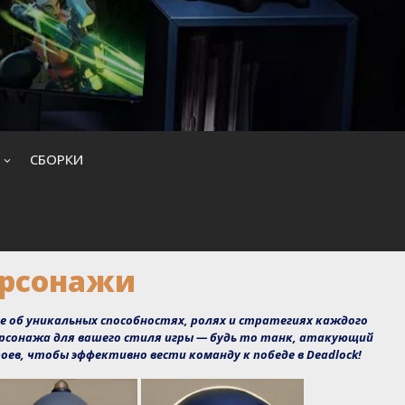
CБОРКИ
ерсонажи
е об уникальных способностях, ролях и стратегиях каждого
ерсонажа для вашего стиля игры — будь то танк, атакующий
оев, чтобы эффективно вести команду к победе в Deadlock!