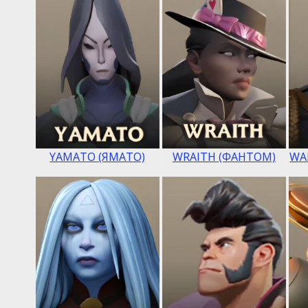
YAMATO (ЯМАТО)
WRAITH (ФАНТОМ)
WA