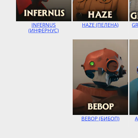
INFERNUS
HAZE (ПЕЛЕНА)
GR
(ИНФЕРНУС)
BEBOP (БИБОП)
A