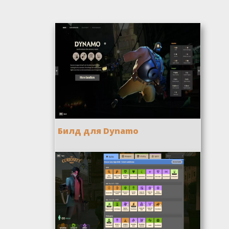
Билд для Dynamo