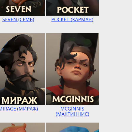
SEVEN (СЕМЬ)
POCKET (КАРМАН)
MIRAGE (МИРАЖ)
MCGINNIS
(МАКГИННИС)