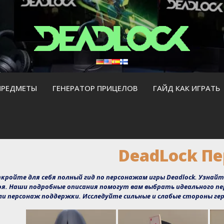
ПРЕДМЕТЫ
ГЕНЕРАТОР ПРИЦЕЛОВ
ГАЙД КАК ИГРАТЬ
DeadLock П
кройте для себя полный гид по персонажам игры Deadlock. Узнайт
оя. Наши подробные описания помогут вам выбрать идеального п
ли персонаж поддержки. Исследуйте сильные и слабые стороны гер