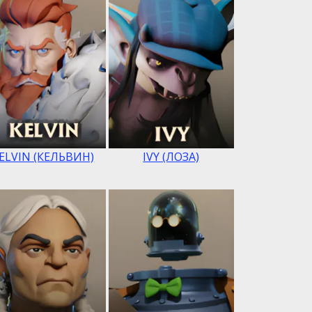
ELVIN (КЕЛЬВИН)
IVY (ЛОЗА)