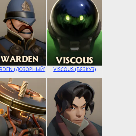
RDEN (ДОЗОРНЫЙ)
VISCOUS (ВЯЗКУЗ)