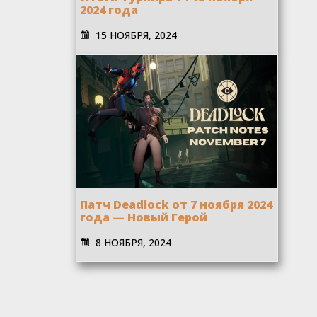
2024 года
15 НОЯБРЯ, 2024
Патч Deadlock от 7 ноября 2024
года — Новый Герой
8 НОЯБРЯ, 2024