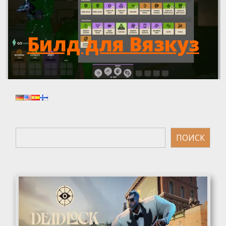
Билд для
Вязкуз
Поиск
ПОИСК