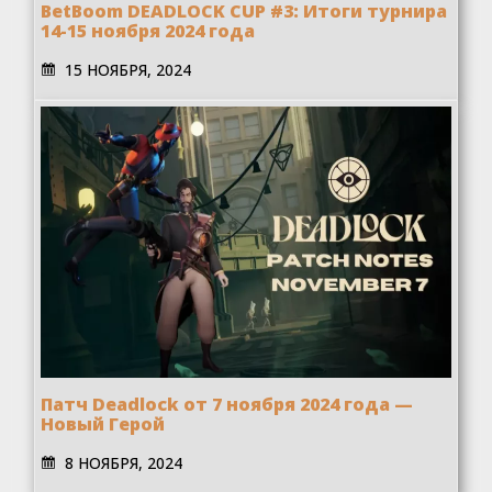
BetBoom DEADLOCK CUP #3: Итоги турнира
14-15 ноября 2024 года
15 НОЯБРЯ, 2024
Патч Deadlock от 7 ноября 2024 года —
Новый Герой
8 НОЯБРЯ, 2024