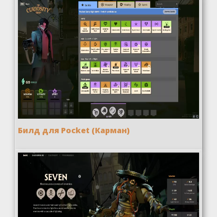
Билд для Pocket (Карман)