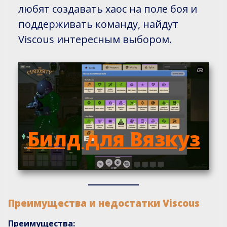
любят создавать хаос на поле боя и
поддерживать команду, найдут
Viscous интересным выбором.
Билд для Вязкуз
Преимущества и недостатки Viscous
Преимущества: