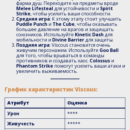
фарма душ. Переходите на предметы вроде
Melee Lifesteal
для устойчивости и
Spirit
Strike
, чтобы усилить ваши способности.
Средняя игра
: К этому этапу стоит улучшить
Puddle Punch
и
The Cube
, чтобы оказывать
большее давление на врагов и защищать
союзников. Используйте
Kinetic Dash
для
мобильности и
Divine Barrier
для защиты.
Поздняя игра
: Viscous становится очень
живучим персонажем. Используйте
Goo Ball
для того, чтобы врываться в команды
противников и создавать хаос.
Colossus
и
Phantom Strike
помогут усилить ваши атаки и
увеличить выживаемость.
График характеристик Viscous:
Атрибут
Оценка
Урон
****
Живучесть
*****