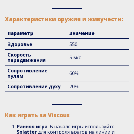
Характеристики оружия и живучести:
Параметр
Значение
Здоровье
550
Скорость
5 м/с
передвижения
Сопротивление
60%
пулям
Сопротивление духу
70%
Как играть за Viscous
Ранняя игра
: В начале игры используйте
Splatter
для контроля врагов на линии и