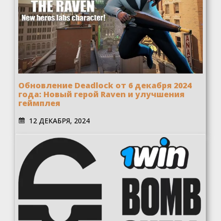
Обновление Deadlock от 6 декабря 2024
года: Новый герой Raven и улучшения
геймплея
12 ДЕКАБРЯ, 2024