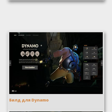
Билд для Dynamo