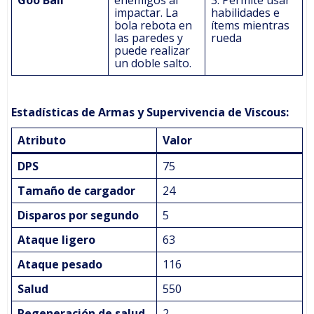
impactar. La
habilidades e
bola rebota en
ítems mientras
las paredes y
rueda
puede realizar
un doble salto.
Estadísticas de Armas y Supervivencia de Viscous:
Atributo
Valor
DPS
75
Tamaño de cargador
24
Disparos por segundo
5
Ataque ligero
63
Ataque pesado
116
Salud
550
Regeneración de salud
2