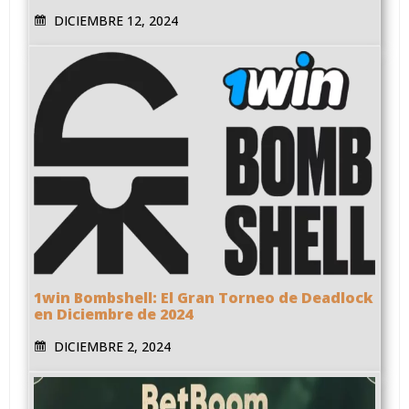
DICIEMBRE 12, 2024
1win Bombshell: El Gran Torneo de Deadlock
en Diciembre de 2024
DICIEMBRE 2, 2024