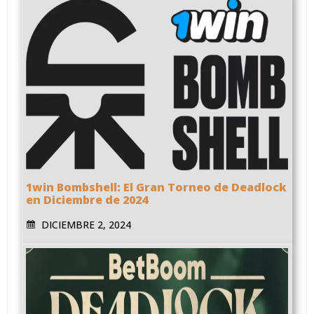
1win Bombshell: El Gran Torneo de Deadlock
en Diciembre de 2024
DICIEMBRE 2, 2024