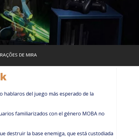
RAÇÕES DE MIRA
ck
ro hablaros del juego más esperado de la
suarios familiarizados con el género MOBA no
 que destruir la base enemiga, que está custodiada