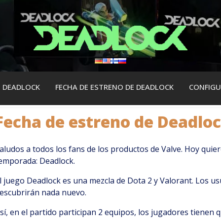
E DEADLOCK
FECHA DE ESTRENO DE DEADLOCK
СONFIGU
Fecha de estreno de Deadlo
aludos a todos los fans de los productos de Valve. Hoy quie
emporada: Deadlock.
l juego Deadlock es una mezcla de Dota 2 y Valorant. Los u
escubrirán nada nuevo.
sí, en el partido participan 2 equipos, los jugadores tienen