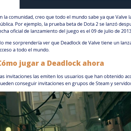
n la comunidad, creo que todo el mundo sabe ya que Valve l
ública. Por ejemplo, la prueba beta de Dota 2 se lanzó desp
echa oficial de lanzamiento del juego es el 09 de julio de 2013
o me sorprendería ver que Deadlock de Valve tiene un lanzam
cceso a todo el mundo.
Cómo jugar a Deadlock ahora
as invitaciones las emiten los usuarios que han obtenido ac
ueden conseguir invitaciones en grupos de Steam y servidor