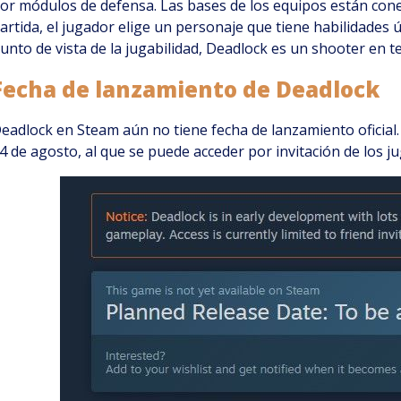
or módulos de defensa. Las bases de los equipos están con
artida, el jugador elige un personaje que tiene habilidades
unto de vista de la jugabilidad, Deadlock es un shooter en t
Fecha de lanzamiento de Deadlock
eadlock en Steam aún no tiene fecha de lanzamiento oficial.
4 de agosto, al que se puede acceder por invitación de los j