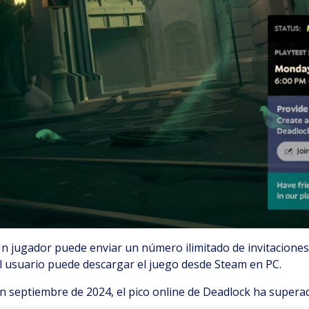
n jugador puede enviar un número ilimitado de invitaciones. 
l usuario puede descargar el juego desde Steam en PC.
n septiembre de 2024, el pico online de Deadlock ha supera