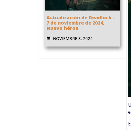
Actualización de Deadlock –
7 de noviembre de 2024,
Nuevo héroe
NOVIEMBRE 8, 2024
U
e
E