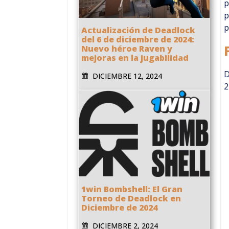
p
p
p
Actualización de Deadlock
del 6 de diciembre de 2024:
Nuevo héroe Raven y
mejoras en la jugabilidad
D
DICIEMBRE 12, 2024
2
1win Bombshell: El Gran
Torneo de Deadlock en
Diciembre de 2024
DICIEMBRE 2, 2024