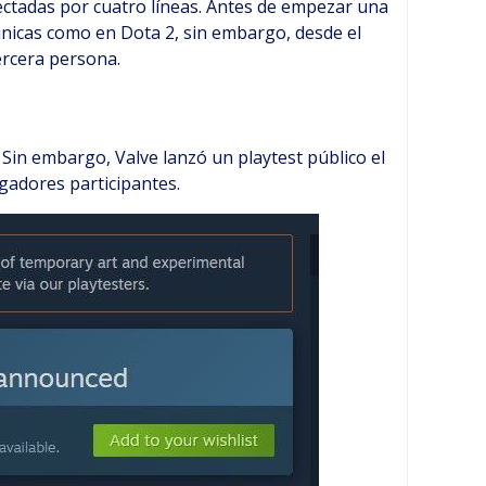
ectadas por cuatro líneas. Antes de empezar una
 únicas como en Dota 2, sin embargo, desde el
ercera persona.
 Sin embargo, Valve lanzó un playtest público el
ugadores participantes.