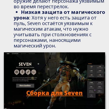
оружие делают персонажа уязвимым
во время перестрелок.
Низкая защита от магического
урона
: Хотя у него есть защита от
пуль, Seven остаётся уязвимым к
магическим атакам, что нужно
учитывать при столкновениях с
персонажами, наносящими
магический урон.
Сборка для Seven