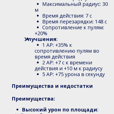
Максимальный радиус: 30
м
Время действия: 7 с
Время перезарядки: 148 с
Сопротивление к пулям:
+20%
Улучшения
:
1 AP: +35% к
сопротивлению пулям во
время действия
2 AP: +7 с к времени
действия и +10 м к радиусу
5 AP: +75 урона в секунду
Преимущества и недостатки
Преимущества:
Высокий урон по площади
: