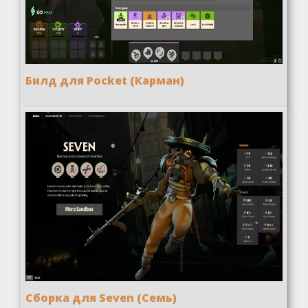
Билд для Pocket (Карман)
Сборка для Seven (Семь)