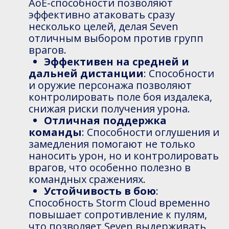
AoE-способности позволяют
эффективно атаковать сразу
несколько целей, делая Seven
отличным выбором против групп
врагов.
Эффективен на средней и
дальней дистанции
: Способности
и оружие персонажа позволяют
контролировать поле боя издалека,
снижая риски получения урона.
Отличная поддержка
команды
: Способности оглушения и
замедления помогают не только
наносить урон, но и контролировать
врагов, что особенно полезно в
командных сражениях.
Устойчивость в бою
:
Способность Storm Cloud временно
повышает сопротивление к пулям,
что позволяет Seven выдерживать