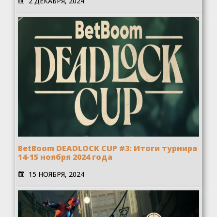
2 ДЕКАБРЯ, 2024
BetBoom DEADLOCK CUP #3: Итоги турнира
14-15 ноября 2024 года
15 НОЯБРЯ, 2024