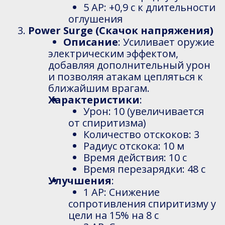
5 AP: +0,9 с к длительности
оглушения
Power Surge (Скачок напряжения)
Описание
: Усиливает оружие
электрическим эффектом,
добавляя дополнительный урон
и позволяя атакам цепляться к
ближайшим врагам.
Характеристики
:
Урон: 10 (увеличивается
от спиритизма)
Количество отскоков: 3
Радиус отскока: 10 м
Время действия: 10 с
Время перезарядки: 48 с
Улучшения
:
1 AP: Снижение
сопротивления спиритизму у
цели на 15% на 8 с