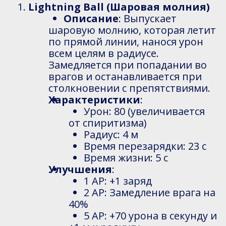
Lightning Ball (Шаровая молния)
Описание
: Выпускает
шаровую молнию, которая летит
по прямой линии, нанося урон
всем целям в радиусе.
Замедляется при попадании во
врагов и останавливается при
столкновении с препятствиями.
Характеристики
:
Урон: 80 (увеличивается
от спиритизма)
Радиус: 4 м
Время перезарядки: 23 с
Время жизни: 5 с
Улучшения
:
1 AP: +1 заряд
2 AP: Замедление врага на
40%
5 AP: +70 урона в секунду и