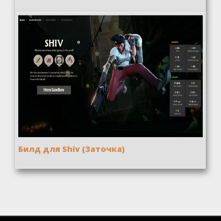
Билд для Shiv (Заточка)