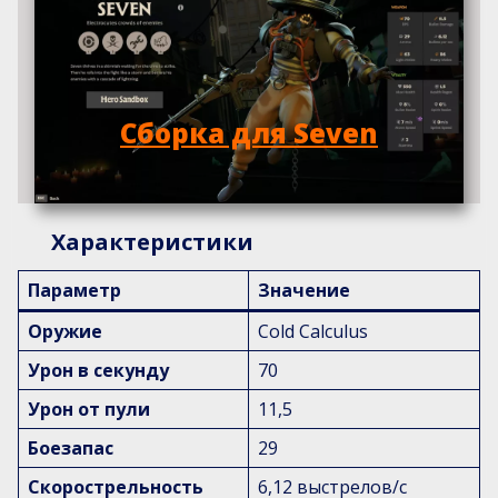
Сборка для Seven
Характеристики
Параметр
Значение
Оружие
Cold Calculus
Урон в секунду
70
Урон от пули
11,5
Боезапас
29
Скорострельность
6,12 выстрелов/с