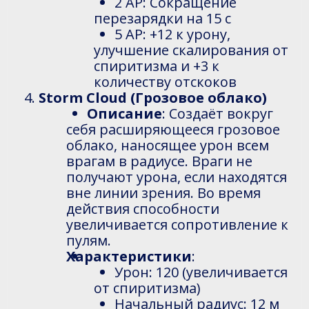
2 AP: Сокращение
перезарядки на 15 с
5 AP: +12 к урону,
улучшение скалирования от
спиритизма и +3 к
количеству отскоков
Storm Cloud (Грозовое облако)
Описание
: Создаёт вокруг
себя расширяющееся грозовое
облако, наносящее урон всем
врагам в радиусе. Враги не
получают урона, если находятся
вне линии зрения. Во время
действия способности
увеличивается сопротивление к
пулям.
Характеристики
:
Урон: 120 (увеличивается
от спиритизма)
Начальный радиус: 12 м