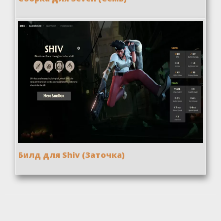
Билд для Shiv (Заточка)