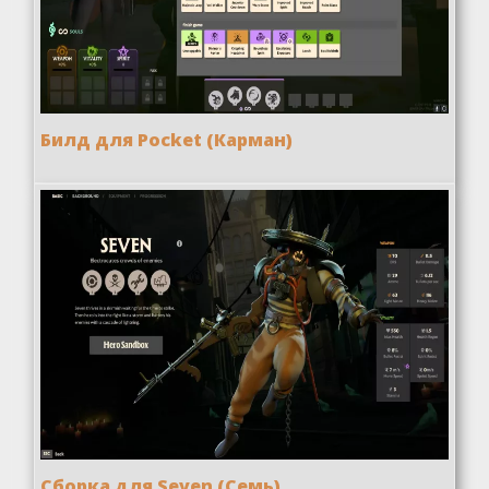
Билд для Pocket (Карман)
Сборка для Seven (Семь)