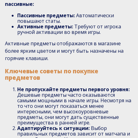
пассивные:
Пассивные предметы:
Автоматически
повышают статы.
Активные предметы:
Требуют от игрока
ручной активации во время игры.
Активные предметы отображаются в магазине
более ярким цветом и могут быть назначены на
горячие клавиши.
Ключевые советы по покупке
предметов
Не пропускайте предметы первого уровня:
Дешевые предметы часто оказываются
самыми мощными в начале игры. Несмотря на
то что они могут показаться менее
интересными, чем высокоуровневые
предметы, они могут дать существенные
преимущества в ранней игре.
Адаптируйтесь к ситуации:
Выбор
правильных предметов зависит от матчапа и