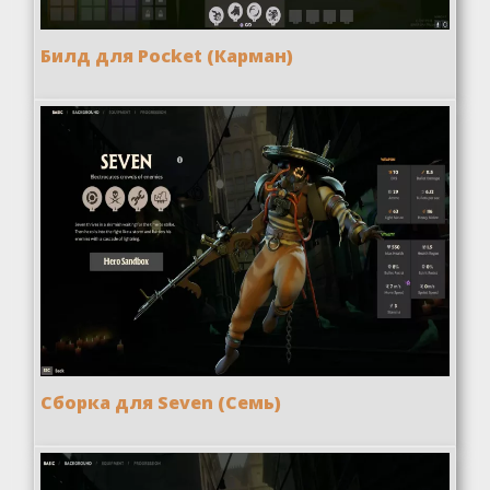
Билд для Pocket (Карман)
Сборка для Seven (Семь)