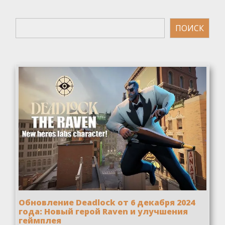
Поиск
ПОИСК
Обновление Deadlock от 6 декабря 2024
года: Новый герой Raven и улучшения
геймплея