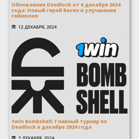
Обновление Deadlock от 6 декабря 2024
года: Новый герой Raven и улучшения
геймплея
12 ДЕКАБРЯ, 2024
1win Bombshell: Главный турнир по
Deadlock в декабре 2024 года
2 ДЕКАБРЯ, 2024