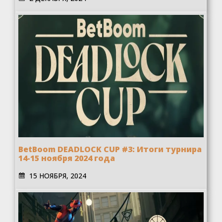
BetBoom DEADLOCK CUP #3: Итоги турнира
14-15 ноября 2024 года
15 НОЯБРЯ, 2024