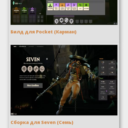
Билд для Pocket (Карман)
Сборка для Seven (Семь)