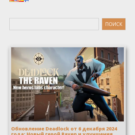
Поиск
ПОИСК
Обновление Deadlock от 6 декабря 2024
года: Новый герой Raven и улучшения