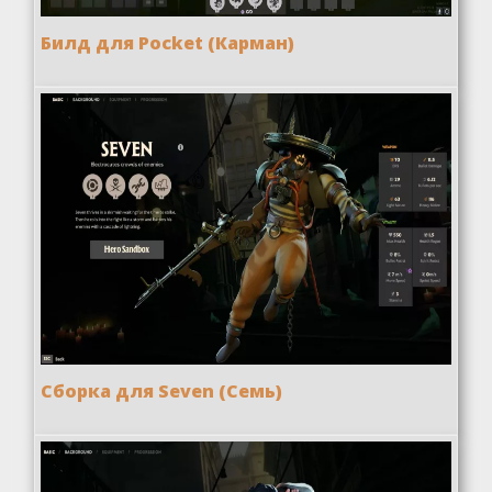
Билд для Pocket (Карман)
Сборка для Seven (Семь)