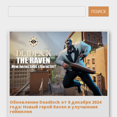
Поиск
ПОИСК
Обновление Deadlock от 6 декабря 2024
года: Новый герой Raven и улучшения
геймплея