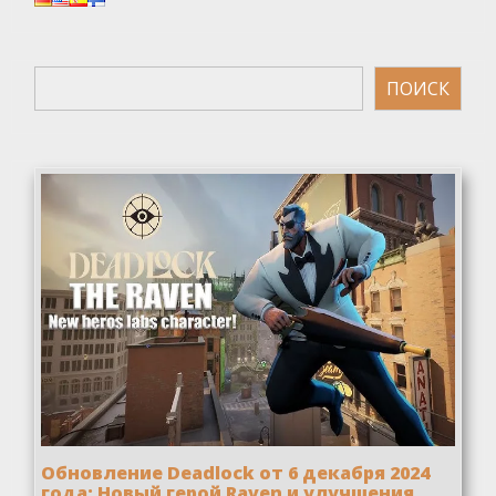
Поиск
ПОИСК
Обновление Deadlock от 6 декабря 2024
года: Новый герой Raven и улучшения