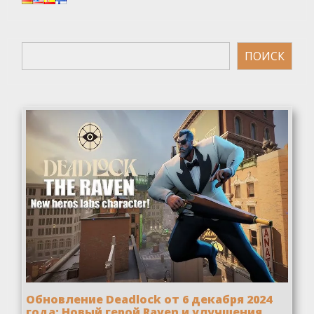
Поиск
ПОИСК
Обновление Deadlock от 6 декабря 2024
года: Новый герой Raven и улучшения