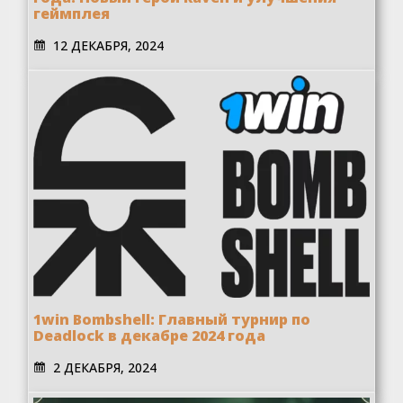
геймплея
12 ДЕКАБРЯ, 2024
1win Bombshell: Главный турнир по
Deadlock в декабре 2024 года
2 ДЕКАБРЯ, 2024