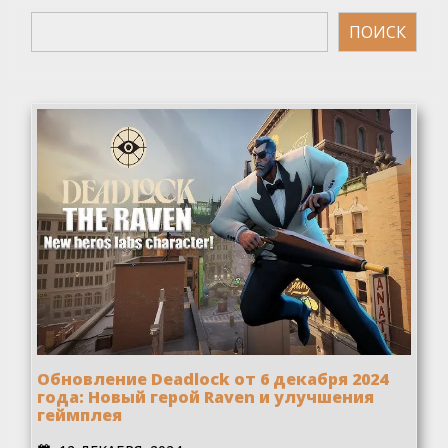
Поиск
ПОИСК
Обновление Deadlock от 6 декабря 2024
года: Новый герой Raven и улучшения
геймплея