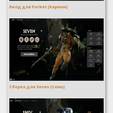
Билд для Pocket (Карман)
Сборка для Seven (Семь)