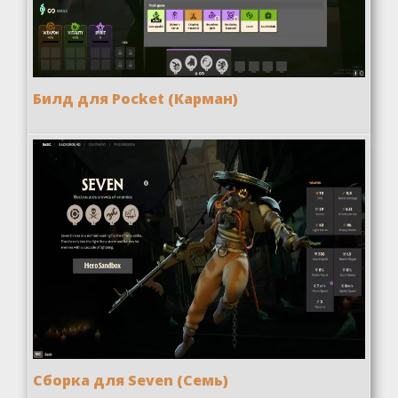
Билд для Pocket (Карман)
Сборка для Seven (Семь)