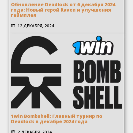
Обновление Deadlock от 6 декабря 2024
года: Новый герой Raven и улучшения
геймплея
12 ДЕКАБРЯ, 2024
1win Bombshell: Главный турнир по
Deadlock в декабре 2024 года
2 ДЕКАБРЯ, 2024