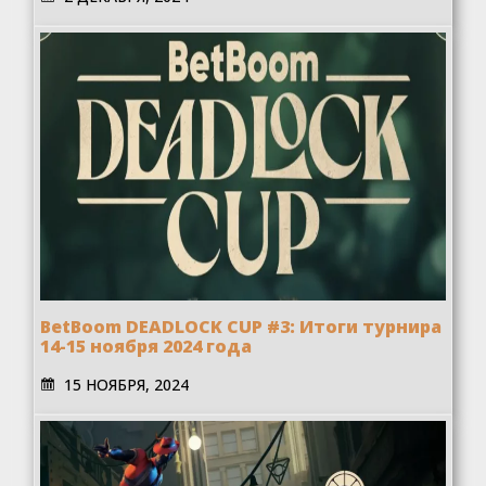
BetBoom DEADLOCK CUP #3: Итоги турнира
14-15 ноября 2024 года
15 НОЯБРЯ, 2024