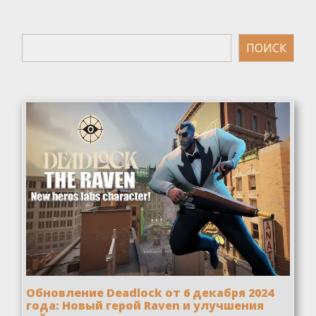
Поиск
ПОИСК
Обновление Deadlock от 6 декабря 2024
года: Новый герой Raven и улучшения