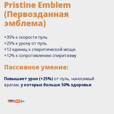
Pristine Emblem
(Первозданная
эмблема)
+35% к скорости пуль
+25% к урону от пуль
+12 единиц к спиритической мощи
+12% к сопротивлению спиритизму
Пассивное умение:
Повышает урон (+25%)
от пуль, наносимый
врагам,
у которых больше 50% здоровья
.