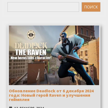
Поиск
ПОИСК
Обновление Deadlock от 6 декабря 2024
года: Новый герой Raven и улучшения
геймплея