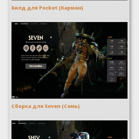
Билд для Pocket (Карман)
Сборка для Seven (Семь)