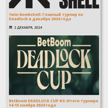
1win Bombshell: Главный турнир по
Deadlock в декабре 2024 года
2 ДЕКАБРЯ, 2024
BetBoom DEADLOCK CUP #3: Итоги турнира
14-15 ноября 2024 года