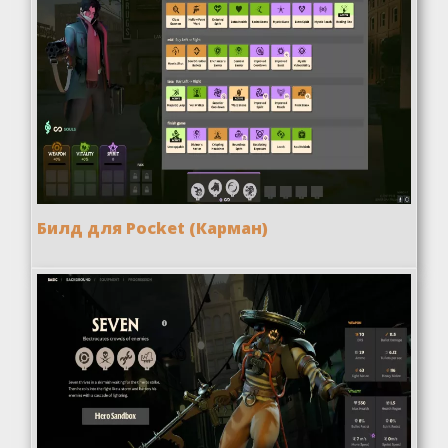
Билд для Pocket (Карман)