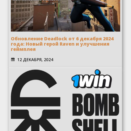
Обновление Deadlock от 6 декабря 2024
года: Новый герой Raven и улучшения
геймплея
12 ДЕКАБРЯ, 2024