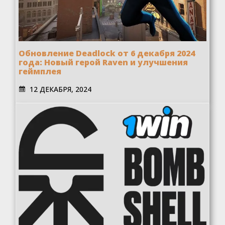
Обновление Deadlock от 6 декабря 2024
года: Новый герой Raven и улучшения
геймплея
12 ДЕКАБРЯ, 2024