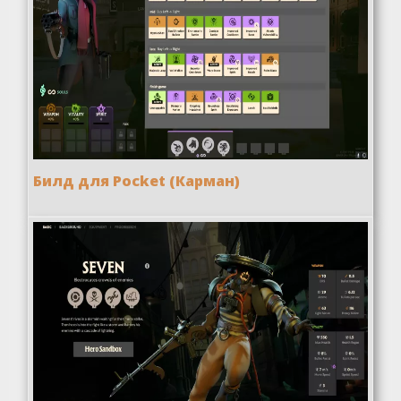
Билд для Pocket (Карман)