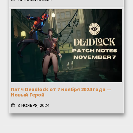
Патч Deadlock от 7 ноября 2024 года —
Новый Герой
8 НОЯБРЯ, 2024