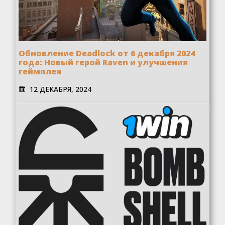
Обновление Deadlock от 6 декабря 2024
года: Новый герой Raven и улучшения
геймплея
12 ДЕКАБРЯ, 2024