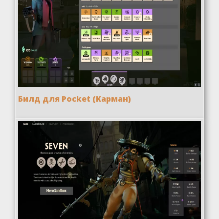
Билд для Pocket (Карман)