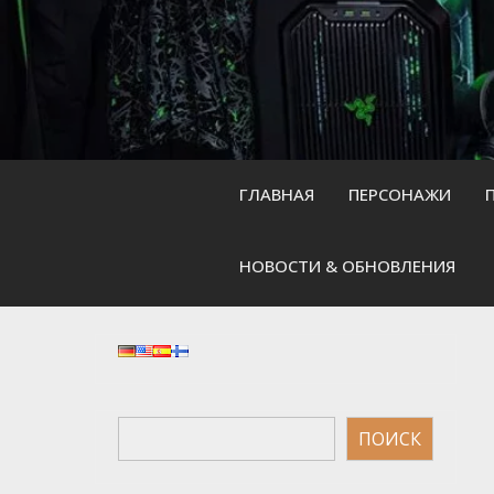
Skip
to
content
ГЛАВНАЯ
ПЕРСОНАЖИ
НОВОСТИ & ОБНОВЛЕНИЯ
Поиск
ПОИСК