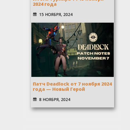
2024 года
15 НОЯБРЯ, 2024
Патч Deadlock от 7 ноября 2024
года — Новый Герой
8 НОЯБРЯ, 2024