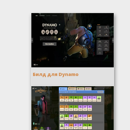
Билд для Dynamo