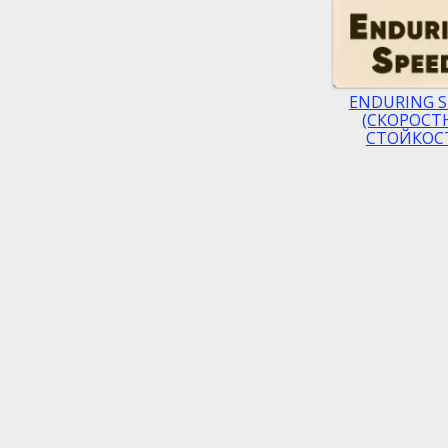
ENDURING S
(СКОРОСТ
СТОЙКОС