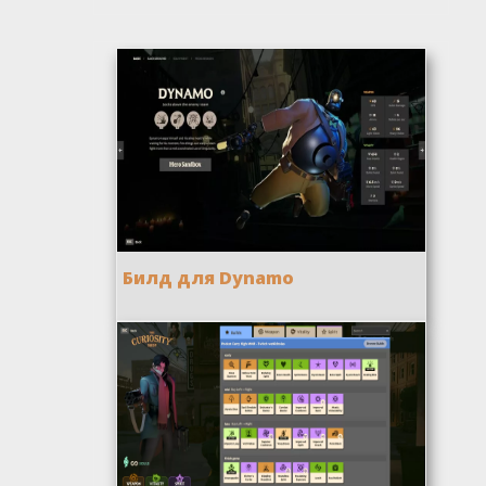
Билд для Dynamo