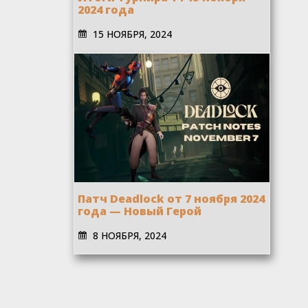
2024 года
15 НОЯБРЯ, 2024
Патч Deadlock от 7 ноября 2024
года — Новый Герой
8 НОЯБРЯ, 2024