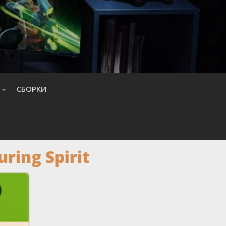
CБОРКИ
ring Spirit