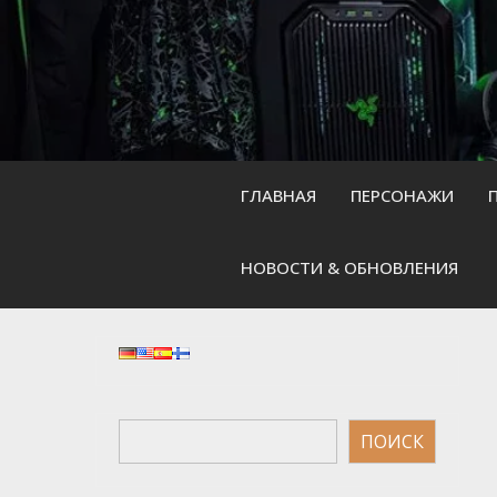
Skip
to
content
ГЛАВНАЯ
ПЕРСОНАЖИ
НОВОСТИ & ОБНОВЛЕНИЯ
Поиск
ПОИСК