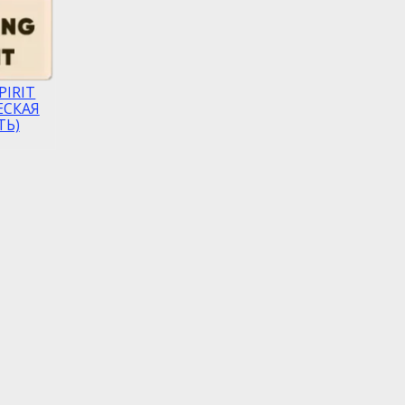
PIRIT
ЕСКАЯ
ТЬ)