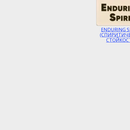
ENDURING S
(СПИРИТИЧ
СТОЙКОС