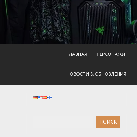
Skip
to
content
ГЛАВНАЯ
ПЕРСОНАЖИ
НОВОСТИ & ОБНОВЛЕНИЯ
Поиск
ПОИСК