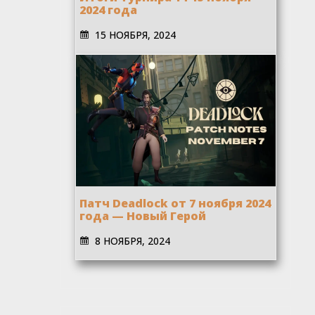
2024 года
15 НОЯБРЯ, 2024
Патч Deadlock от 7 ноября 2024
года — Новый Герой
8 НОЯБРЯ, 2024