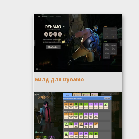
Билд для Dynamo