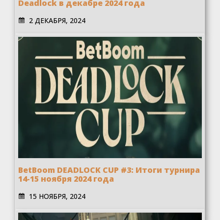
Deadlock в декабре 2024 года
2 ДЕКАБРЯ, 2024
BetBoom DEADLOCK CUP #3: Итоги турнира
14-15 ноября 2024 года
15 НОЯБРЯ, 2024