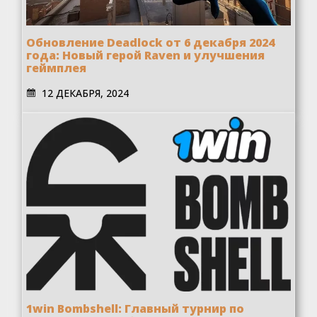
Обновление Deadlock от 6 декабря 2024
года: Новый герой Raven и улучшения
геймплея
12 ДЕКАБРЯ, 2024
1win Bombshell: Главный турнир по