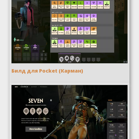
Билд для Pocket (Карман)