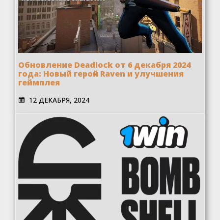
Обновление Deadlock от 6 декабря 2024
года: Новый герой Raven и улучшения
геймплея
12 ДЕКАБРЯ, 2024