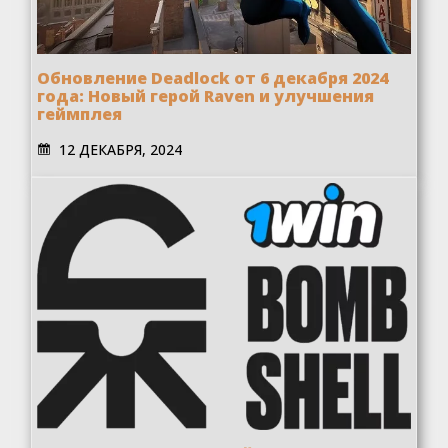
Обновление Deadlock от 6 декабря 2024
года: Новый герой Raven и улучшения
геймплея
12 ДЕКАБРЯ, 2024