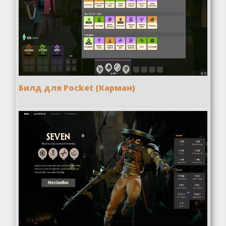
Билд для Pocket (Карман)