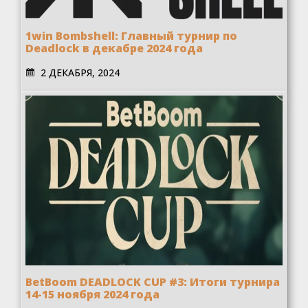
1win Bombshell: Главный турнир по
Deadlock в декабре 2024 года
2 ДЕКАБРЯ, 2024
BetBoom DEADLOCK CUP #3: Итоги турнира
14-15 ноября 2024 года