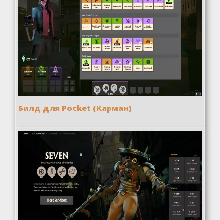
Билд для Pocket (Карман)