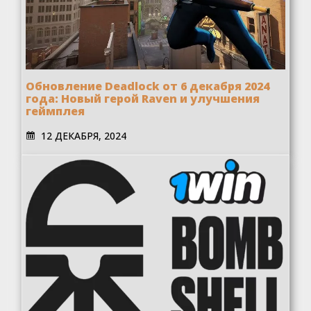
Обновление Deadlock от 6 декабря 2024
года: Новый герой Raven и улучшения
геймплея
12 ДЕКАБРЯ, 2024