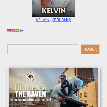
KELVIN (КЕЛЬВИН)
Поиск
ПОИСК