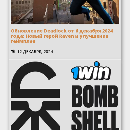
Обновление Deadlock от 6 декабря 2024
года: Новый герой Raven и улучшения
геймплея
12 ДЕКАБРЯ, 2024