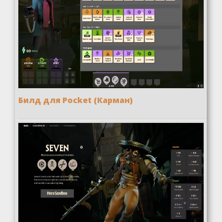
Билд для Pocket (Карман)