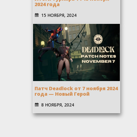
2024 года
15 НОЯБРЯ, 2024
Патч Deadlock от 7 ноября 2024
года — Новый Герой
8 НОЯБРЯ, 2024