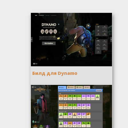
Билд для Dynamo