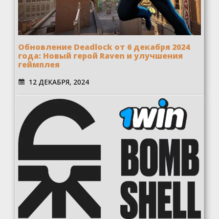
Обновление Deadlock от 6 декабря 2024
года: Новый герой Raven и улучшения
геймплея
12 ДЕКАБРЯ, 2024