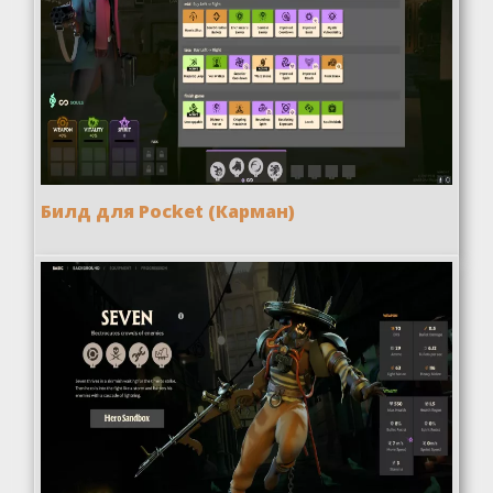
Билд для Pocket (Карман)