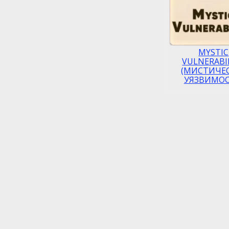
MYSTIC
VULNERABI
(МИСТИЧЕ
УЯЗВИМОС