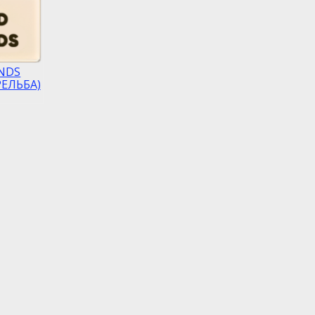
NDS
ЕЛЬБА)