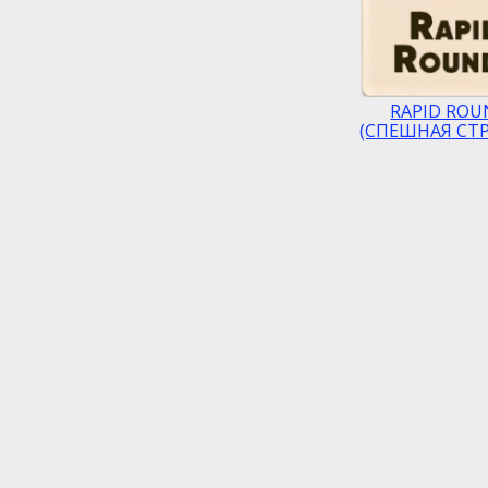
RAPID ROU
(СПЕШНАЯ СТР