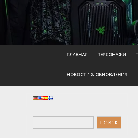
Skip
to
content
ГЛАВНАЯ
ПЕРСОНАЖИ
НОВОСТИ & ОБНОВЛЕНИЯ
Поиск
ПОИСК