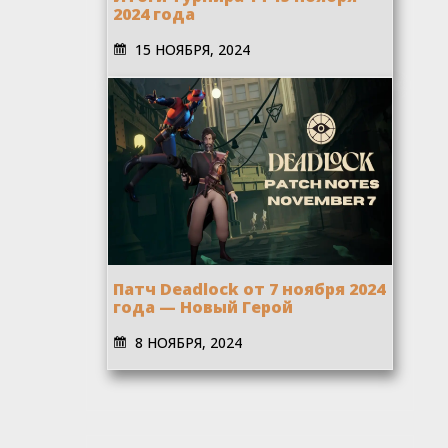
2024 года
15 НОЯБРЯ, 2024
Патч Deadlock от 7 ноября 2024
года — Новый Герой
8 НОЯБРЯ, 2024