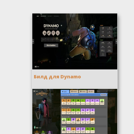
Билд для Dynamo