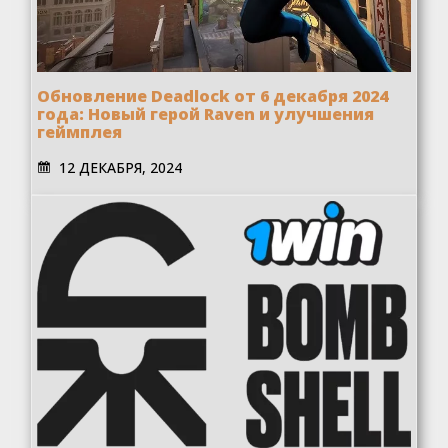
Обновление Deadlock от 6 декабря 2024
года: Новый герой Raven и улучшения
геймплея
12 ДЕКАБРЯ, 2024