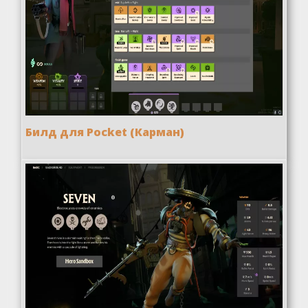
Билд для Pocket (Карман)