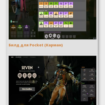
Билд для Pocket (Карман)