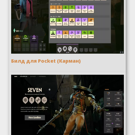
Билд для Pocket (Карман)