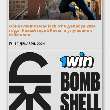
Обновление Deadlock от 6 декабря 2024
года: Новый герой Raven и улучшения
геймплея
12 ДЕКАБРЯ, 2024