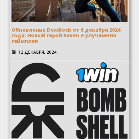
Обновление Deadlock от 6 декабря 2024
года: Новый герой Raven и улучшения
геймплея
12 ДЕКАБРЯ, 2024