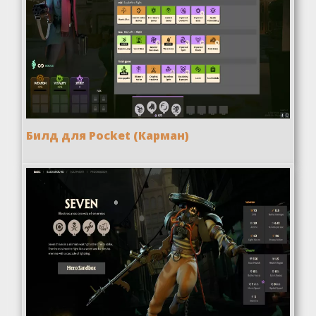
Билд для Pocket (Карман)