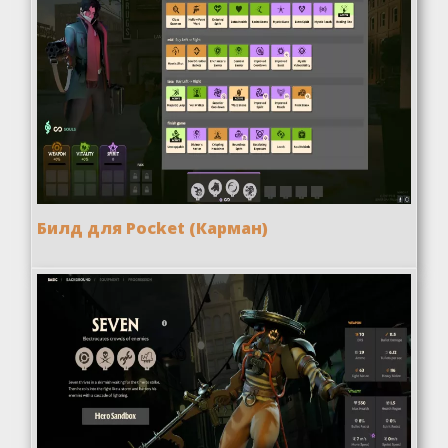
Билд для Pocket (Карман)