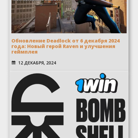
Обновление Deadlock от 6 декабря 2024
года: Новый герой Raven и улучшения
геймплея
12 ДЕКАБРЯ, 2024