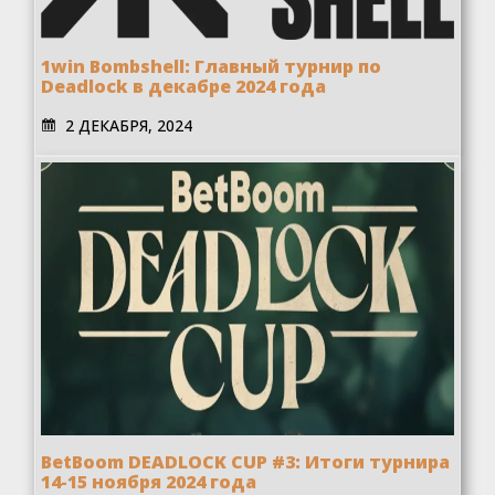
1win Bombshell: Главный турнир по
Deadlock в декабре 2024 года
2 ДЕКАБРЯ, 2024
BetBoom DEADLOCK CUP #3: Итоги турнира
14-15 ноября 2024 года