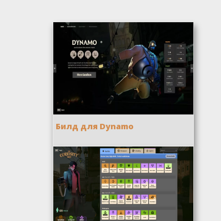
Билд для Dynamo