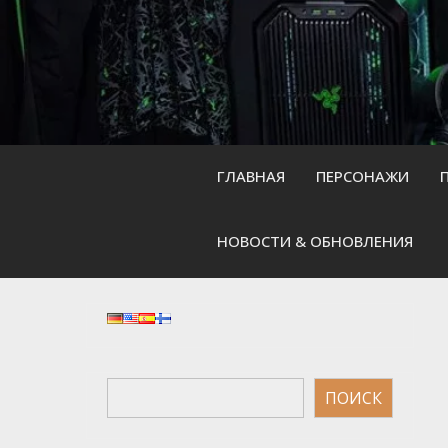
Skip
to
content
ГЛАВНАЯ
ПЕРСОНАЖИ
НОВОСТИ & ОБНОВЛЕНИЯ
Поиск
ПОИСК