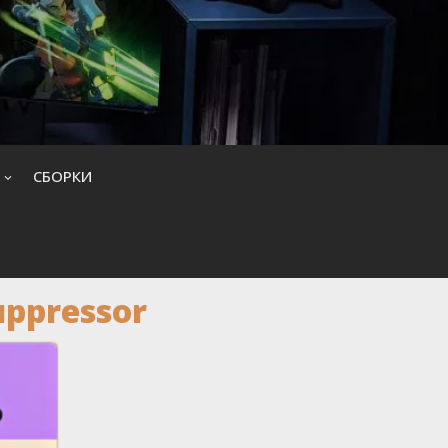
CБОРКИ
uppressor