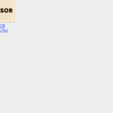
OR
ЕЛЬ)