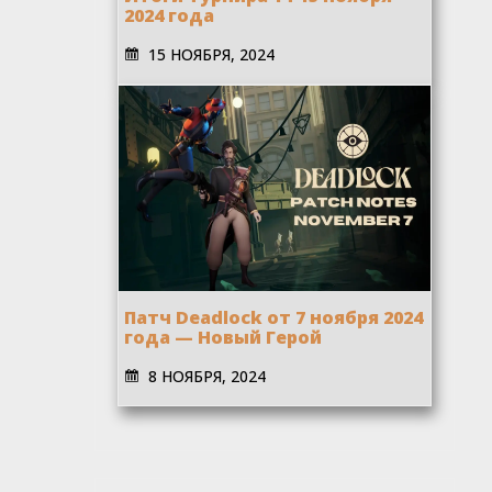
2024 года
15 НОЯБРЯ, 2024
Патч Deadlock от 7 ноября 2024
года — Новый Герой
8 НОЯБРЯ, 2024