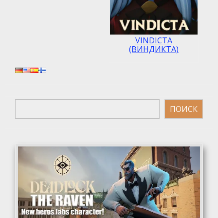
VINDICTA
(ВИНДИКТА)
Поиск
ПОИСК