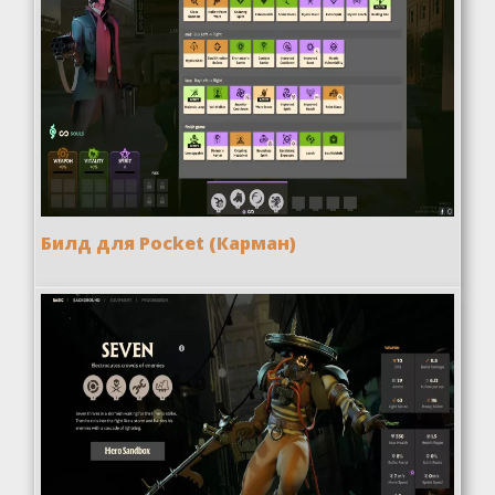
Билд для Pocket (Карман)