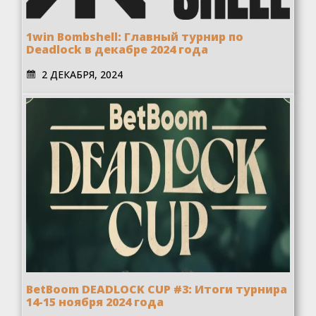
1win Bombshell: Главный турнир по
Deadlock в декабре 2024 года
2 ДЕКАБРЯ, 2024
BetBoom DEADLOCK CUP #3: Итоги турнира
14-15 ноября 2024 года