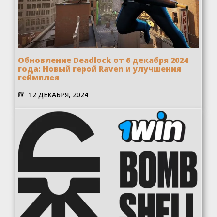
Обновление Deadlock от 6 декабря 2024
года: Новый герой Raven и улучшения
геймплея
12 ДЕКАБРЯ, 2024