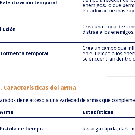
Ralentización temporal
enemigos, lo que perm
Paradox actúe más ráp
Crea una copia de sí m
Ilusión
distrae a los enemigos.
Crea un campo que infl
Tormenta temporal
en el tiempo a los ene
se encuentran dentro d
2.
Características del arma
aradox tiene acceso a una variedad de armas que complemen
Arma
Estadísticas
Pistola de tiempo
Recarga rápida, daño 