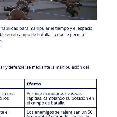
 habilidad para manipular el tiempo y el espacio.
ble en el campo de batalla, lo que le permite
s.
car y defenderse mediante la manipulación del
Efecto
orta una
Permite maniobras evasivas
o los
rápidas, cambiando su posición en
el campo de batalla.
te el
Los enemigos se ralentizan un 50
s
% durante 4 segundos, lo que le