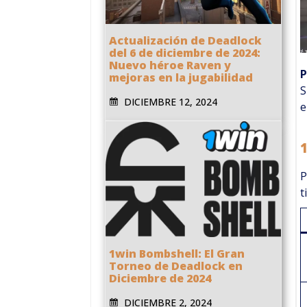
Actualización de Deadlock
del 6 de diciembre de 2024:
Nuevo héroe Raven y
P
mejoras en la jugabilidad
S
DICIEMBRE 12, 2024
e
P
t
1win Bombshell: El Gran
Torneo de Deadlock en
Diciembre de 2024
DICIEMBRE 2, 2024