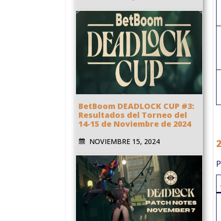
BetBoom DEADLOCK CUP #3:
Resultados del Torneo del
14-15 de Noviembre de 2024
NOVIEMBRE 15, 2024
P