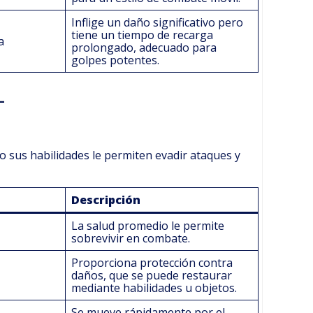
Inflige un daño significativo pero
tiene un tiempo de recarga
a
prolongado, adecuado para
golpes potentes.
 sus habilidades le permiten evadir ataques y
Descripción
La salud promedio le permite
sobrevivir en combate.
Proporciona protección contra
daños, que se puede restaurar
mediante habilidades u objetos.
Se mueve rápidamente por el