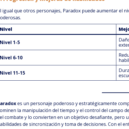
l igual que otros personajes, Paradox puede aumentar el niv
oderosas.
Nivel
Mej
Dañ
Nivel 1-5
exte
Redu
Nivel 6-10
habi
Dura
Nivel 11-15
escu
aradox
es un personaje poderoso y estratégicamente comp
ominen la manipulación del tiempo y el control del campo de b
el combate y lo convierten en un objetivo desafiante, pero 
abilidades de sincronización y toma de decisiones. Con el e