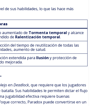
el de sus habilidades, lo que las hace más
oras
o aumentado de
Tormenta temporal
y alcance
ndido de
Ralentización temporal
.
cción del tiempo de reutilización de todas las
lidades, aumento de salud.
ción extendida para
Ilusión
y protección de
do mejorada.
lejo en
Deadlock
, que requiere que los jugadores
atalla. Sus habilidades le permiten dictar el flujo
una jugabilidad efectiva requiere buenas
nfoque correcto, Paradox puede convertirse en un