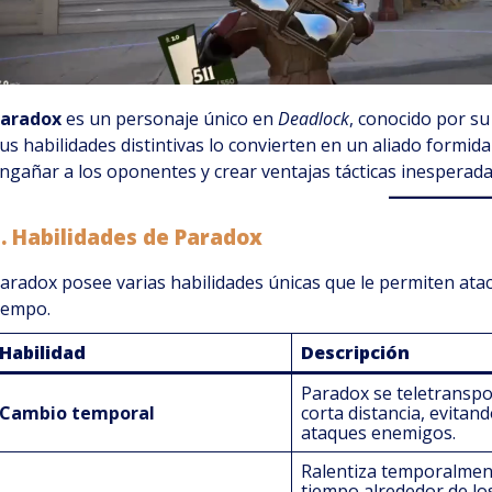
aradox
es un personaje único en
Deadlock
, conocido por su
us habilidades distintivas lo convierten en un aliado formida
ngañar a los oponentes y crear ventajas tácticas inesperada
1.
Habilidades de Paradox
aradox posee varias habilidades únicas que le permiten ata
iempo.
Habilidad
Descripción
Paradox se teletransp
Cambio temporal
corta distancia, evitand
ataques enemigos.
Ralentiza temporalmen
tiempo alrededor de lo