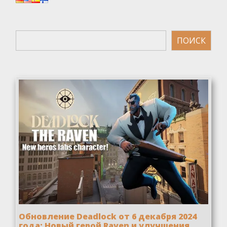
Поиск
ПОИСК
Обновление Deadlock от 6 декабря 2024
года: Новый герой Raven и улучшения