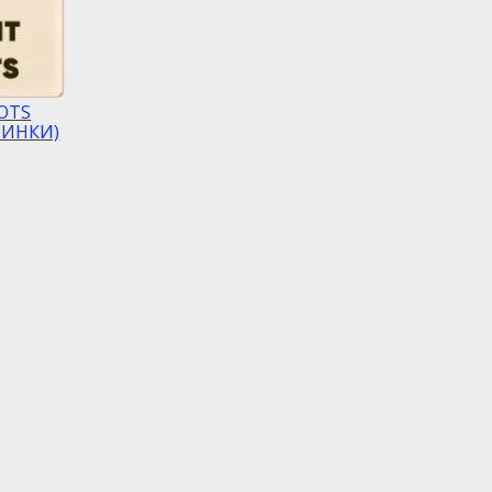
OTS
ТИНКИ)