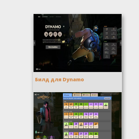
Билд для Dynamo