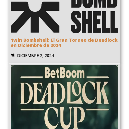
1win Bombshell: El Gran Torneo de Deadlock
en Diciembre de 2024
DICIEMBRE 2, 2024