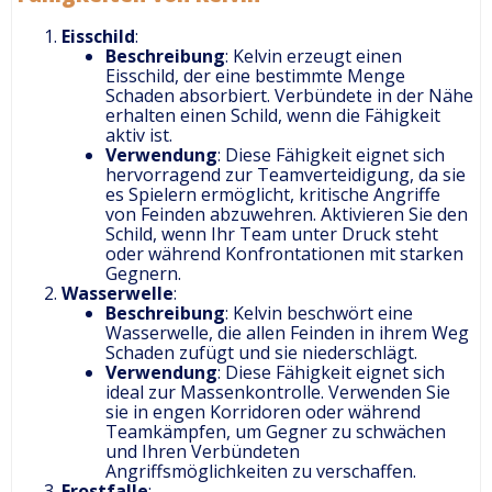
Eisschild
:
Beschreibung
: Kelvin erzeugt einen
Eisschild, der eine bestimmte Menge
Schaden absorbiert. Verbündete in der Nähe
erhalten einen Schild, wenn die Fähigkeit
aktiv ist.
Verwendung
: Diese Fähigkeit eignet sich
hervorragend zur Teamverteidigung, da sie
es Spielern ermöglicht, kritische Angriffe
von Feinden abzuwehren. Aktivieren Sie den
Schild, wenn Ihr Team unter Druck steht
oder während Konfrontationen mit starken
Gegnern.
Wasserwelle
:
Beschreibung
: Kelvin beschwört eine
Wasserwelle, die allen Feinden in ihrem Weg
Schaden zufügt und sie niederschlägt.
Verwendung
: Diese Fähigkeit eignet sich
ideal zur Massenkontrolle. Verwenden Sie
sie in engen Korridoren oder während
Teamkämpfen, um Gegner zu schwächen
und Ihren Verbündeten
Angriffsmöglichkeiten zu verschaffen.
Frostfalle
: