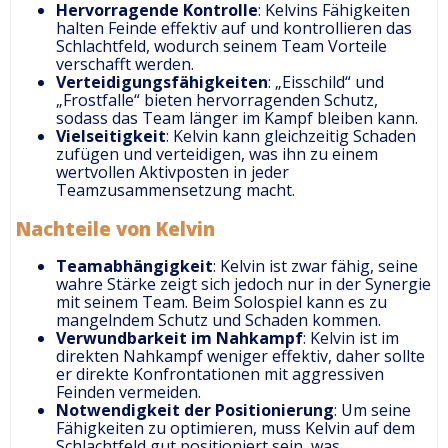
Hervorragende Kontrolle
: Kelvins Fähigkeiten
halten Feinde effektiv auf und kontrollieren das
Schlachtfeld, wodurch seinem Team Vorteile
verschafft werden.
Verteidigungsfähigkeiten
: „Eisschild“ und
„Frostfalle“ bieten hervorragenden Schutz,
sodass das Team länger im Kampf bleiben kann.
Vielseitigkeit
: Kelvin kann gleichzeitig Schaden
zufügen und verteidigen, was ihn zu einem
wertvollen Aktivposten in jeder
Teamzusammensetzung macht.
Nachteile von Kelvin
Teamabhängigkeit
: Kelvin ist zwar fähig, seine
wahre Stärke zeigt sich jedoch nur in der Synergie
mit seinem Team. Beim Solospiel kann es zu
mangelndem Schutz und Schaden kommen.
Verwundbarkeit im Nahkampf
: Kelvin ist im
direkten Nahkampf weniger effektiv, daher sollte
er direkte Konfrontationen mit aggressiven
Feinden vermeiden.
Notwendigkeit der Positionierung
: Um seine
Fähigkeiten zu optimieren, muss Kelvin auf dem
Schlachtfeld gut positioniert sein, was