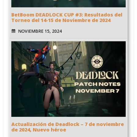
BetBoom DEADLOCK CUP #3: Resultados del
Torneo del 14-15 de Noviembre de 2024
NOVIEMBRE 15, 2024
Actualización de Deadlock – 7 de noviembre
de 2024, Nuevo héroe